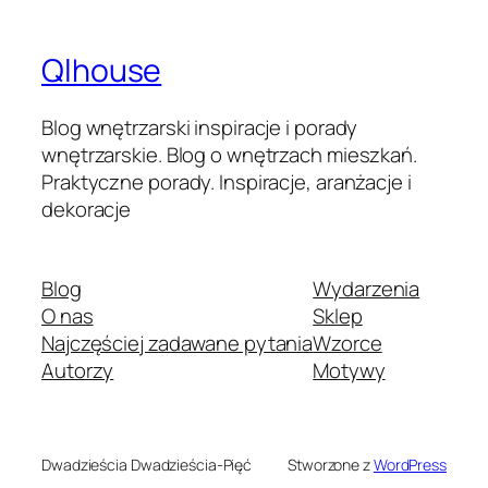
Qlhouse
Blog wnętrzarski inspiracje i porady
wnętrzarskie. Blog o wnętrzach mieszkań.
Praktyczne porady. Inspiracje, aranżacje i
dekoracje
Blog
Wydarzenia
O nas
Sklep
Najczęściej zadawane pytania
Wzorce
Autorzy
Motywy
Dwadzieścia Dwadzieścia-Pięć
Stworzone z
WordPress