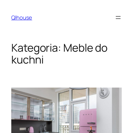
Przejdź
do
Qlhouse
treści
Kategoria:
Meble do
kuchni