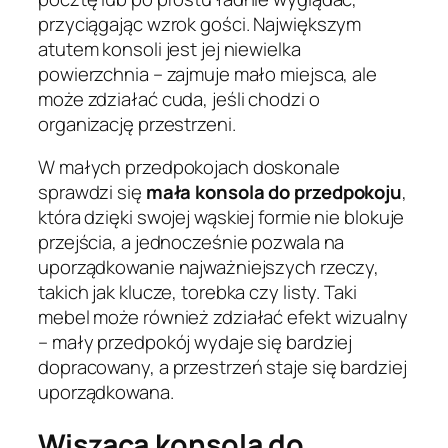
przyciągając wzrok gości. Największym
atutem konsoli jest jej niewielka
powierzchnia – zajmuje mało miejsca, ale
może zdziałać cuda, jeśli chodzi o
organizację przestrzeni.
W małych przedpokojach doskonale
sprawdzi się
mała konsola do przedpokoju
,
która dzięki swojej wąskiej formie nie blokuje
przejścia, a jednocześnie pozwala na
uporządkowanie najważniejszych rzeczy,
takich jak klucze, torebka czy listy. Taki
mebel może również zdziałać efekt wizualny
– mały przedpokój wydaje się bardziej
dopracowany, a przestrzeń staje się bardziej
uporządkowana.
Wisząca konsola do