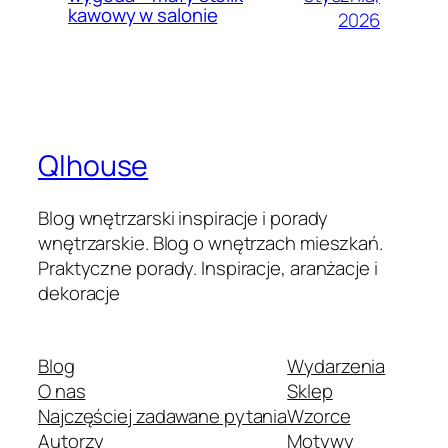
kawowy w salonie
2026
Qlhouse
Blog wnętrzarski inspiracje i porady
wnętrzarskie. Blog o wnętrzach mieszkań.
Praktyczne porady. Inspiracje, aranżacje i
dekoracje
Blog
Wydarzenia
O nas
Sklep
Najczęściej zadawane pytania
Wzorce
Autorzy
Motywy