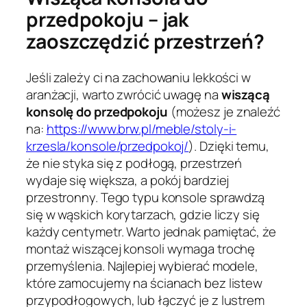
przedpokoju – jak
zaoszczędzić przestrzeń?
Jeśli zależy ci na zachowaniu lekkości w
aranżacji, warto zwrócić uwagę na
wiszącą
konsolę do przedpokoju
(możesz je znaleźć
na:
https://www.brw.pl/meble/stoly-i-
krzesla/konsole/przedpokoj/
). Dzięki temu,
że nie styka się z podłogą, przestrzeń
wydaje się większa, a pokój bardziej
przestronny. Tego typu konsole sprawdzą
się w wąskich korytarzach, gdzie liczy się
każdy centymetr. Warto jednak pamiętać, że
montaż wiszącej konsoli wymaga trochę
przemyślenia. Najlepiej wybierać modele,
które zamocujemy na ścianach bez listew
przypodłogowych, lub łączyć je z lustrem