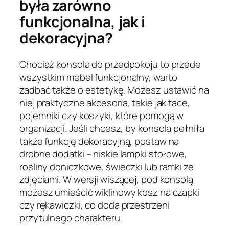
była zarówno
funkcjonalna, jak i
dekoracyjna?
Chociaż konsola do przedpokoju to przede
wszystkim mebel funkcjonalny, warto
zadbać także o estetykę. Możesz ustawić na
niej praktyczne akcesoria, takie jak tace,
pojemniki czy koszyki, które pomogą w
organizacji. Jeśli chcesz, by konsola pełniła
także funkcję dekoracyjną, postaw na
drobne dodatki – niskie lampki stołowe,
rośliny doniczkowe, świeczki lub ramki ze
zdjęciami. W wersji wiszącej, pod konsolą
możesz umieścić wiklinowy kosz na czapki
czy rękawiczki, co doda przestrzeni
przytulnego charakteru.