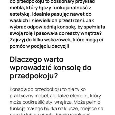
do przedpokoju to doskonały przykład
mebla, który łączy funkcjonalność z
estetyką, idealnie pasując nawet do
wąskich i niewielkich przestrzeni. Jak
wybrać odpowiednią konsolę, by spełniała
swoją rolę i pasowała do reszty wnętrza?
Zajrzyj do kilku wskazówek, które mogą ci
pomóc w podjęciu decyzji!
Dlaczego warto
wprowadzić konsolę do
przedpokoju?
Konsola do przedpokoju to nie tylko
praktyczny mebel, ale także element, który
może podkreślić styl wnętrza. Może pełnić
funkcję małego biurka na klucze, miejsce na
pocztę lub po prostu ładnie wyglądać,