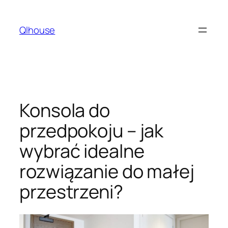
Przejdź
do
Qlhouse
treści
Konsola do
przedpokoju – jak
wybrać idealne
rozwiązanie do małej
przestrzeni?