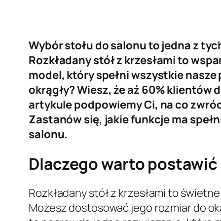
Wybór stołu do salonu to jedna z ty
Rozkładany stół z krzesłami to wspan
model, który spełni wszystkie nasze 
okrągły? Wiesz, że aż 60% klientów 
artykule podpowiemy Ci, na co zwróci
Zastanów się, jakie funkcje ma spełn
salonu.
Dlaczego warto postawić 
Rozkładany stół z krzesłami to świetne
Możesz dostosować jego rozmiar do okaz