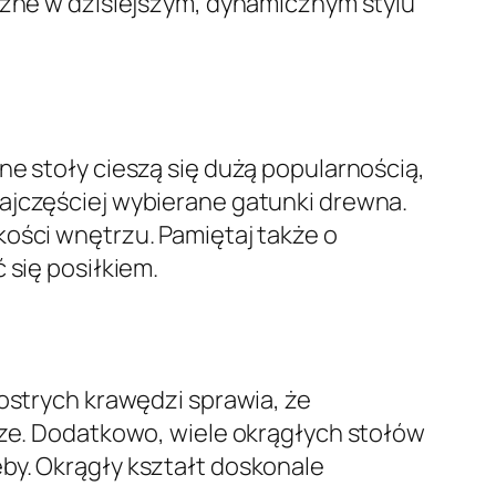
ważne w dzisiejszym, dynamicznym stylu
ne stoły cieszą się dużą popularnością,
najczęściej wybierane gatunki drewna.
kości wnętrzu. Pamiętaj także o
 się posiłkiem.
 ostrych krawędzi sprawia, że
jsze. Dodatkowo, wiele okrągłych stołów
by. Okrągły kształt doskonale