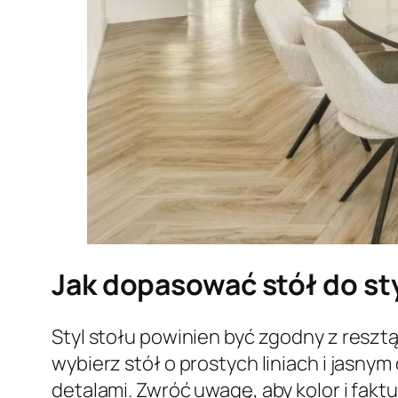
Jak dopasować stół do st
Styl stołu powinien być zgodny z reszt
wybierz stół o prostych liniach i jasny
detalami. Zwróć uwagę, aby kolor i fakt