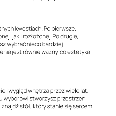
otnych kwestiach. Po pierwsze,
ej, jak i rozłożonej. Po drugie,
esz wybrać nieco bardziej
enia jest równie ważny, co estetyka
e i wygląd wnętrza przez wiele lat.
mu wyborowi stworzysz przestrzeń,
– znajdź stół, który stanie się sercem