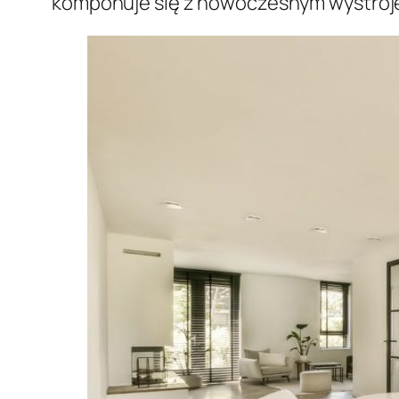
komponuje się z nowoczesnym wystroje